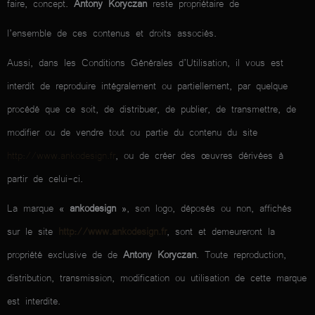
faire, concept.
Antony Koryczan
reste propriétaire de
l’ensemble de ces contenus et droits associés.
Aussi, dans les Conditions Générales d’Utilisation, il vous est
interdit de reproduire intégralement ou partiellement, par quelque
procédé que ce soit, de distribuer, de publier, de transmettre, de
modifier ou de vendre tout ou partie du contenu du site
http://www.ankodesign.fr
, ou de créer des œuvres dérivées à
partir de celui-ci.
La marque «
ankodesign
», son logo, déposés ou non, affichés
sur le site
http://www.ankodesign.fr
, sont et demeureront la
propriété exclusive de de
Antony Koryczan
. Toute reproduction,
distribution, transmission, modification ou utilisation de cette marque
est interdite.